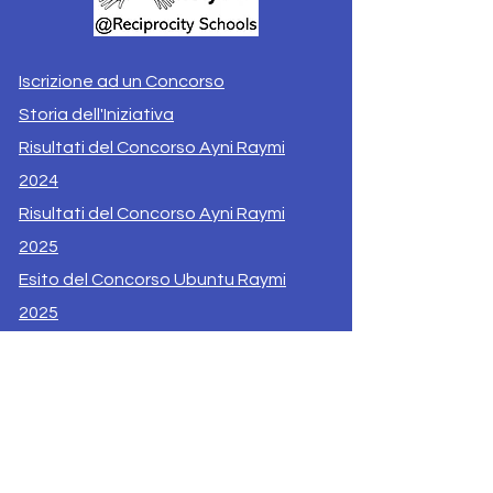
Iscrizione ad un Concorso
Storia dell'Iniziativa
Risultati del Concorso Ayni Raymi
2024
Risultati del Concorso Ayni Raymi
2025
Esito del Concorso Ubuntu Raymi
2025
Supporta il Progetto
Contatti
Privacy AyniRaymi.org
© 2024 by Ayni Raymi | Developed by